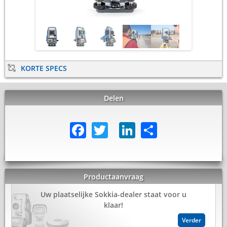
KORTE SPECS
Delen
Facebook
Twitter
LinkedIn
Share
Productaanvraag
Uw plaatselijke Sokkia-dealer staat voor u
klaar!
Verder