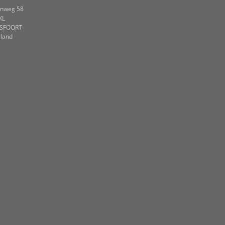
nweg 58
KL
SFOORT
land